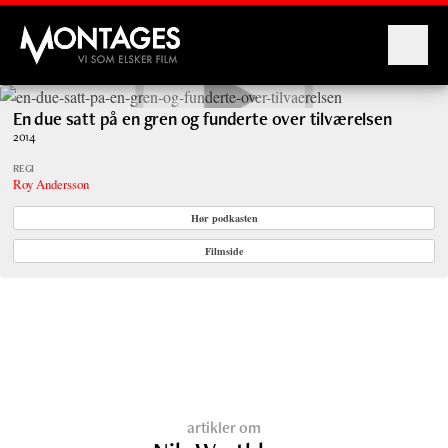
Montages
En due satt på en gren og funderte over tilværelsen
2014
REGI
Roy Andersson
Hør podkasten
Filmside
artikler om