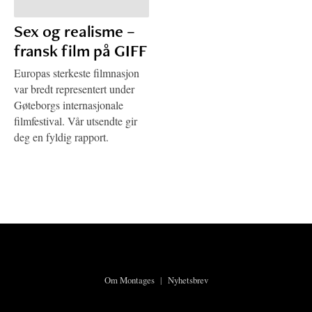
Sex og realisme –
fransk film på GIFF
Europas sterkeste filmnasjon
var bredt representert under
Gøteborgs internasjonale
filmfestival. Vår utsendte gir
deg en fyldig rapport.
Om Montages
|
Nyhetsbrev