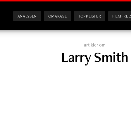
ANALYSEN
OMAKASE
TOPPLISTER
FILMFREL
artikler om
Larry Smith