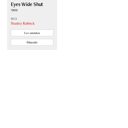
Eyes Wide Shut
1999
REGI
Stanley Kubrick
Les omtalen
Filmside