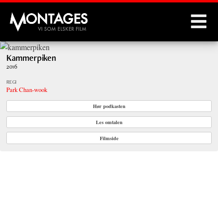
Montages
Kammerpiken
2016
REGI
Park Chan-wook
Hør podkasten
Les omtalen
Filmside