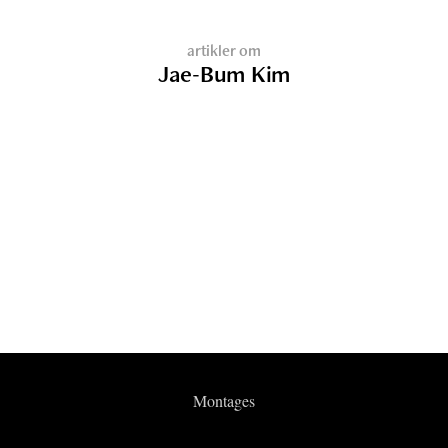
artikler om
Jae-Bum Kim
Montages