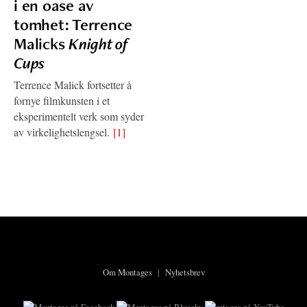
i en oase av
tomhet: Terrence
Malicks
Knight of
Cups
Terrence Malick fortsetter å
fornye filmkunsten i et
eksperimentelt verk som syder
av virkelighetslengsel.
[1]
Om Montages
|
Nyhetsbrev