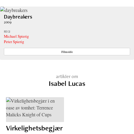
Daybreakers
2009
REGI
Michael Spierig
Peter Spierig
Filmside
artikler om
Isabel Lucas
Virkelighetsbegjær