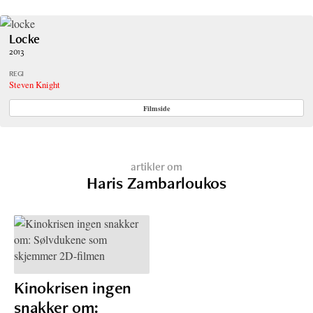
Locke
2013
REGI
Steven Knight
Filmside
artikler om
Haris Zambarloukos
Kinokrisen ingen
snakker om: