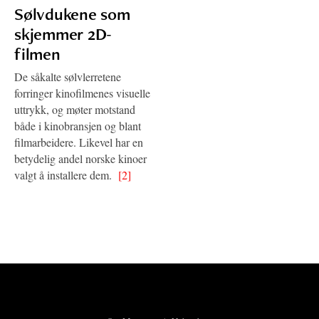
Sølvdukene som
skjemmer 2D-
filmen
De såkalte sølvlerretene
forringer kinofilmenes visuelle
uttrykk, og møter motstand
både i kinobransjen og blant
filmarbeidere. Likevel har en
betydelig andel norske kinoer
valgt å installere dem.
[2]