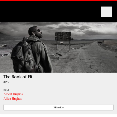
Montages
The Book of Eli
2010
REGI
Albert Hughes
Allen Hughes
Filmside