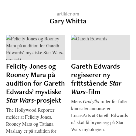
artikler om
Gary Whitta
Felicity Jones og
Gareth Edwards
Rooney Mara på
regisserer ny
audition for Gareth
frittstående
Star
Edwards’ mystiske
Wars
-film
Star Wars
-prosjekt
Mens
Godzilla
ruller for fulle
kinosaler annonserer
The Hollywood Reporter
LucasArts at Gareth Edwards
melder at Felicity Jones,
nå skal få bryne seg på Star
Rooney Mara og Tatiana
Wars-mytologien.
Maslany er på audition for