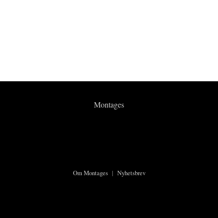
Montages
Om Montages
|
Nyhetsbrev
©2026 Montages.no