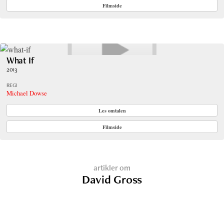
Filmside
What If
2013
REGI
Michael Dowse
Les omtalen
Filmside
artikler om
David Gross