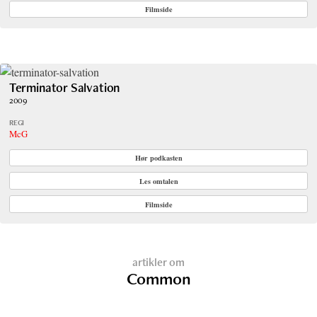
Filmside
Terminator Salvation
2009
REGI
McG
Hør podkasten
Les omtalen
Filmside
artikler om
Common