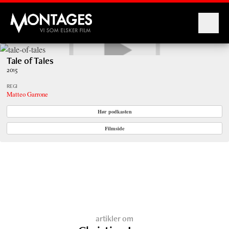
Montages
Tale of Tales
2015
REGI
Matteo Garrone
Hør podkasten
Filmside
artikler om