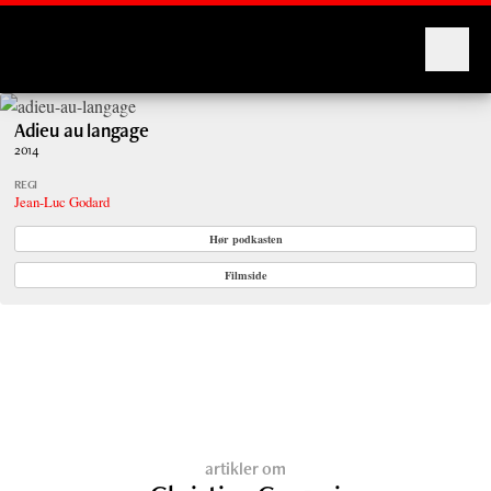
Montages
Adieu au langage
2014
REGI
Jean-Luc Godard
Hør podkasten
Filmside
artikler om