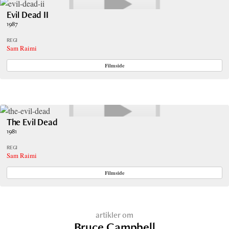
Evil Dead II
1987
REGI
Sam Raimi
Filmside
The Evil Dead
1981
REGI
Sam Raimi
Filmside
artikler om
Bruce Campbell