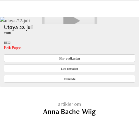
Utøya 22. juli
2018
REGI
Erik Poppe
Hør podkasten
Les omtalen
Filmside
artikler om
Anna Bache-Wiig