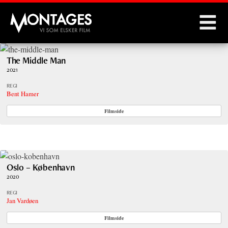
Montages
The Middle Man
2021
REGI
Bent Hamer
Filmside
Oslo – København
2020
REGI
Jan Vardøen
Filmside