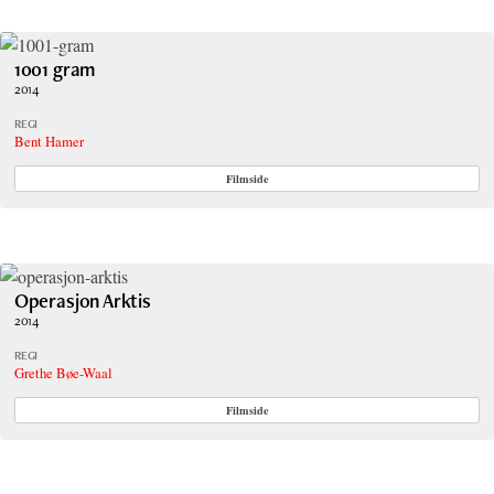
1001 gram
2014
REGI
Bent Hamer
Filmside
Operasjon Arktis
2014
REGI
Grethe Bøe-Waal
Filmside