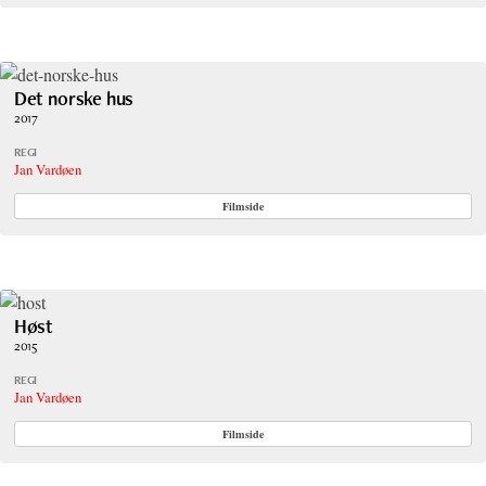
Det norske hus
2017
REGI
Jan Vardøen
Filmside
Høst
2015
REGI
Jan Vardøen
Filmside