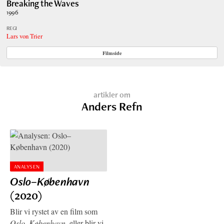
Breaking the Waves
1996
REGI
Lars von Trier
Filmside
artikler om
Anders Refn
ANALYSEN
Oslo–København
(2020)
Blir vi rystet av en film som
Oslo–København
, eller blir vi