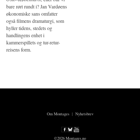
bare rørt rundt i? Jan Vardøens
økonomiske sans omfatter
også filmens dramaturgi, som
hyller tidens, stedets og
handlingens enhet i
kammerspillets og tur-retur-
reisens form.
Om Montages
|
Nyhetsbrev
©2026 Montages.no