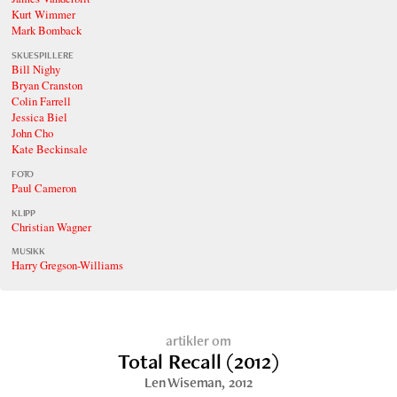
Kurt Wimmer
Mark Bomback
SKUESPILLERE
Bill Nighy
Bryan Cranston
Colin Farrell
Jessica Biel
John Cho
Kate Beckinsale
FOTO
Paul Cameron
KLIPP
Christian Wagner
MUSIKK
Harry Gregson-Williams
artikler om
Total Recall (2012)
Len Wiseman
, 2012