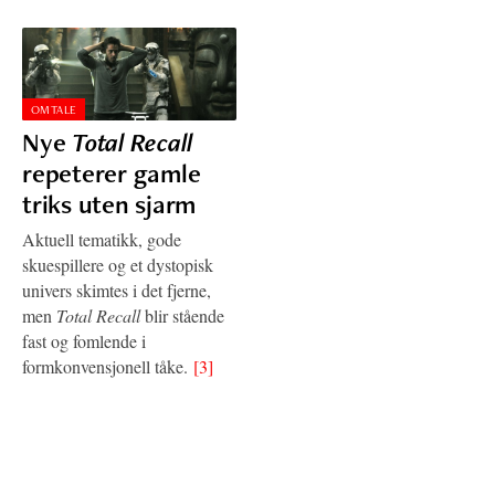
OMTALE
Nye
Total Recall
repeterer gamle
triks uten sjarm
Aktuell tematikk, gode
skuespillere og et dystopisk
univers skimtes i det fjerne,
men
Total Recall
blir stående
fast og fomlende i
formkonvensjonell tåke.
[3]