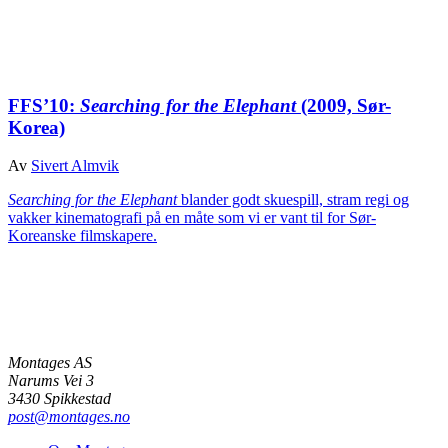
FFS’10:
Searching for the Elephant
(2009, Sør-
Korea)
Av
Sivert Almvik
Searching for the Elephant
blander godt skuespill, stram regi og
vakker kinematografi på en måte som vi er vant til for Sør-
Koreanske filmskapere.
Montages AS
Narums Vei 3
3430 Spikkestad
post@montages.no