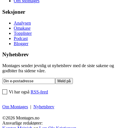
Om Montages
Seksjoner
Analysen
Omakase
Topplister
Podcast
Blogger
Nyhetsbrev
Montages sender jevnlig ut nyhetsbrev med de siste sakene og
godbiter fra sidene våre.
Vi har også
RSS-feed
Om Montages
|
Nyhetsbrev
©2026 Montages.no
Ansvarlige redaktører: