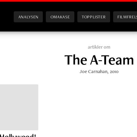
ANALYSEN
OMAKASE
TOPPLISTER
FILMFREL
artikler om
The A-Team
Joe Carnahan
, 2010
a Hollywood!