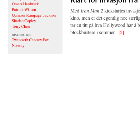
Omari Hardwick
Patrick Wilson
Med
Iron Man 2
kickstartes invas
Quinton 'Rampage' Jackson
kino, men er det egentlig noe særlig
Sharlto Copley
tar en titt på hva Hollywood har å 
Terry Chen
blockbustere i sommer.
[5]
DISTRIBUTØR
Twentieth Century Fox
Norway