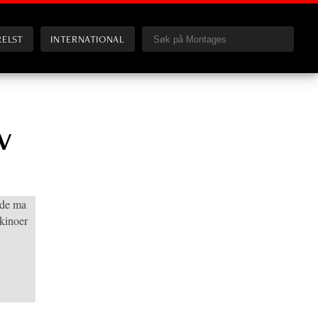
RELST
INTERNATIONAL
v