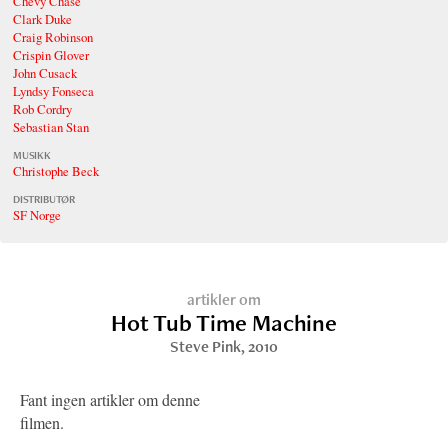
Chevy Chase
Clark Duke
Craig Robinson
Crispin Glover
John Cusack
Lyndsy Fonseca
Rob Cordry
Sebastian Stan
MUSIKK
Christophe Beck
DISTRIBUTØR
SF Norge
artikler om
Hot Tub Time Machine
Steve Pink
, 2010
Fant ingen artikler om denne
filmen.