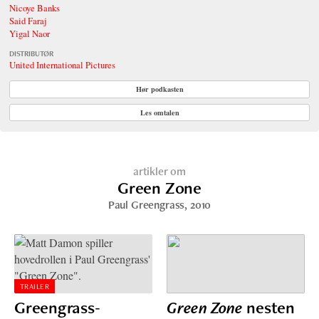
Nicoye Banks
Said Faraj
Yigal Naor
DISTRIBUTØR
United International Pictures
Hør podkasten
Les omtalen
artikler om
Green Zone
Paul Greengrass
, 2010
TRAILER
Greengrass-
Green Zone
nesten