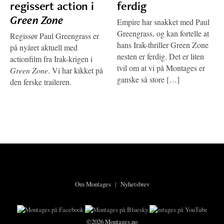
regissert action i
ferdig
Green Zone
Empire har snakket med Paul
Greengrass, og kan fortelle at
Regissør Paul Greengrass er
hans Irak-thriller Green Zone
på nyåret aktuell med
nesten er ferdig. Det er liten
actionfilm fra Irak-krigen i
tvil om at vi på Montages er
Green Zone
. Vi har kikket på
ganske så store […]
den ferske traileren.
Om Montages
|
Nyhetsbrev
©2026 Montages.no