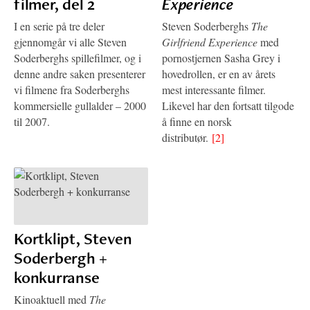
filmer, del 2
Experience
I en serie på tre deler
Steven Soderberghs
The
gjennomgår vi alle Steven
Girlfriend Experience
med
Soderberghs spillefilmer, og i
pornostjernen Sasha Grey i
denne andre saken presenterer
hovedrollen, er en av årets
vi filmene fra Soderberghs
mest interessante filmer.
kommersielle gullalder – 2000
Likevel har den fortsatt tilgode
til 2007.
å finne en norsk
distributør.
[2]
Kortklipt, Steven
Soderbergh +
konkurranse
Kinoaktuell med
The