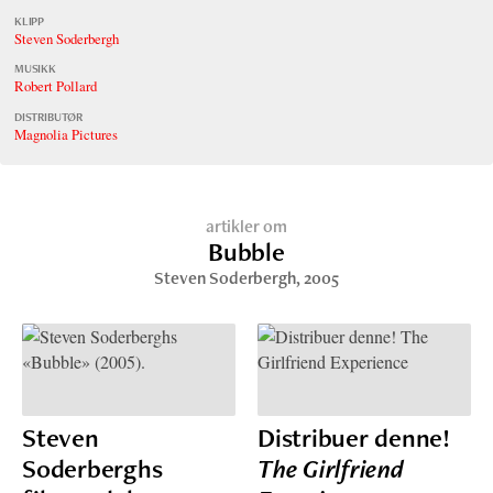
KLIPP
Steven Soderbergh
MUSIKK
Robert Pollard
DISTRIBUTØR
Magnolia Pictures
artikler om
Bubble
Steven Soderbergh
, 2005
Steven
Distribuer denne!
Soderberghs
The Girlfriend