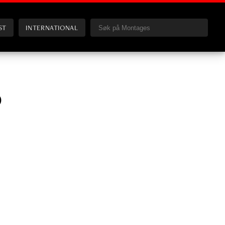
ST
INTERNATIONAL
o