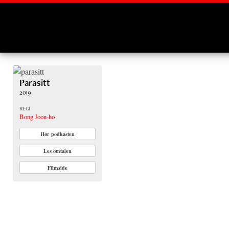
Montages
Parasitt
2019
REGI
Bong Joon-ho
Hør podkasten
Les omtalen
Filmside