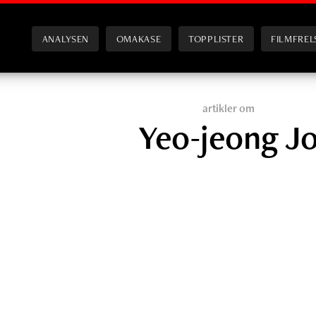
ANALYSEN
OMAKASE
TOPPLISTER
FILMFREL
artikler om
Yeo-jeong J