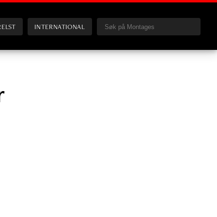
RELST
INTERNATIONAL
r