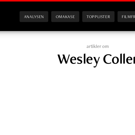
ANALYSEN
OMAKASE
TOPPLISTER
FILMF
artikler om
Wesley Colle