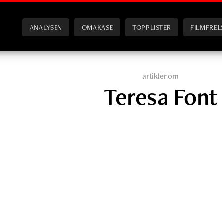
ANALYSEN
OMAKASE
TOPPLISTER
FILMFREL
artikler om
Teresa Font