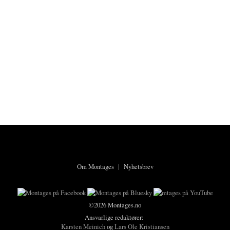
Om Montages
|
Nyhetsbrev
©2026 Montages.no
Ansvarlige redaktører:
Karsten Meinich
og
Lars Ole Kristiansen