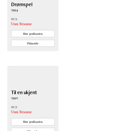
Drømspel
1994
REGI
Unni Straume
Hør podkasten
Filmside
Til en ukjent
1990
REGI
Unni Straume
Hør podkasten