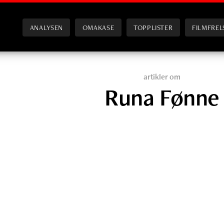
ANALYSEN
OMAKASE
TOPPLISTER
FILMFREL
artikler om
Runa Fønne