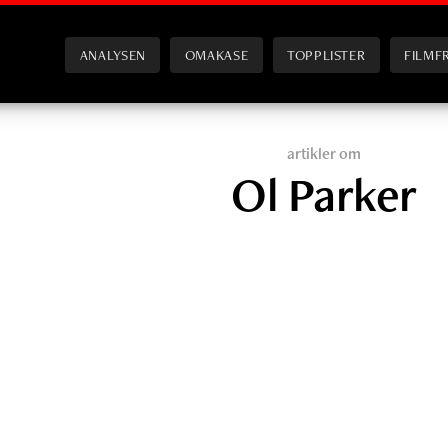
ANALYSEN
OMAKASE
TOPPLISTER
FILMF
artikler om
Ol Parker