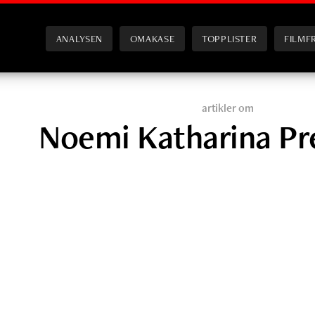
ANALYSEN
OMAKASE
TOPPLISTER
FILMF
artikler om
Noemi Katharina Pr