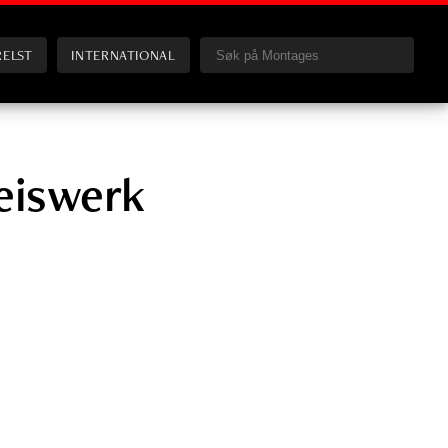
RELST
INTERNATIONAL
eiswerk