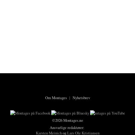
Om Montages
|
Nyhetsbrev
©2026 Montages.no
Ansvarlige redaktører:
Karsten Meinich
og
Lars Ole Kristiansen