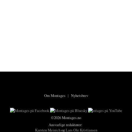
Om Montages
|
Nyhetsbrev
©2026 Montages.no
Ansvarlige redaktører:
Karsten Meinich
og
Lars Ole Kristiansen