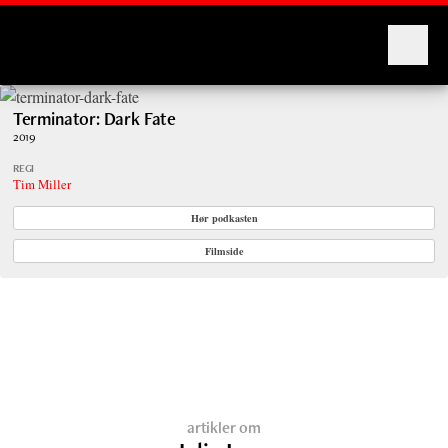
Montages
Terminator: Dark Fate
2019
REGI
Tim Miller
Hør podkasten
Filmside
artikler om