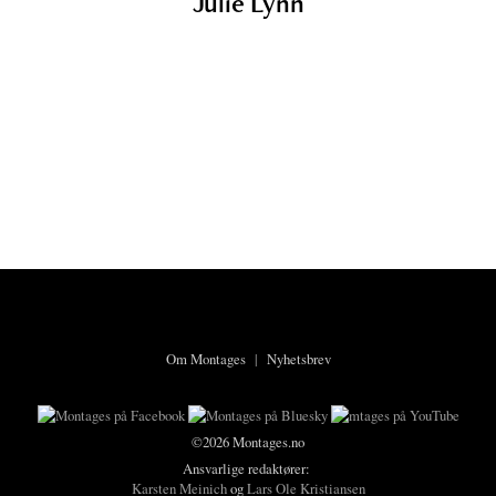
Julie Lynn
Om Montages
|
Nyhetsbrev
©2026 Montages.no
Ansvarlige redaktører:
Karsten Meinich
og
Lars Ole Kristiansen