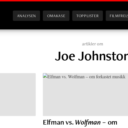
ANALYSEN
OMAKASE
TOPPLISTER
FILMFREL
artikler om
Joe Johnsto
Elfman vs.
Wolfman
– om