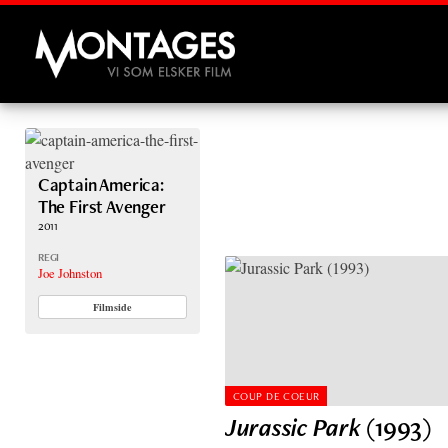
Montages
Captain America:
The First Avenger
2011
REGI
Joe Johnston
Filmside
COUP DE COEUR
Jurassic Park
(1993)