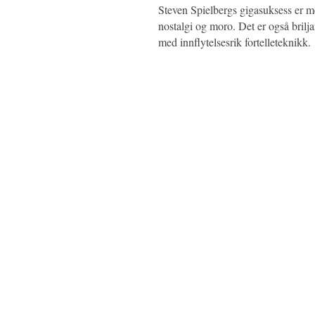
Steven Spielbergs gigasuksess er me
nostalgi og moro. Det er også brilj
med innflytelsesrik fortelleteknikk.