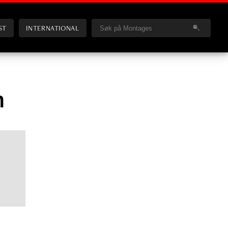
ST
INTERNATIONAL
n