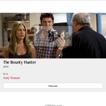
The Bounty Hunter
2010
REGI
Andy Tennant
Filmside
artikler om