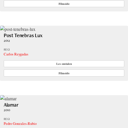
Filmside
Post Tenebras Lux
2012
REGI
Carlos Reygadas
Les omtalen
Filmside
Alamar
2010
REGI
Pedro Gonzales-Rubio