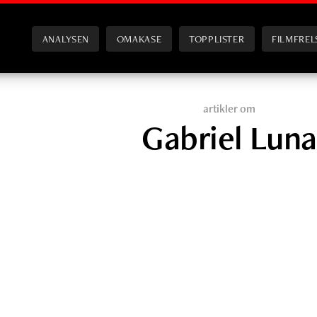
ANALYSEN
OMAKASE
TOPPLISTER
FILMFREL
artikler om
Gabriel Luna