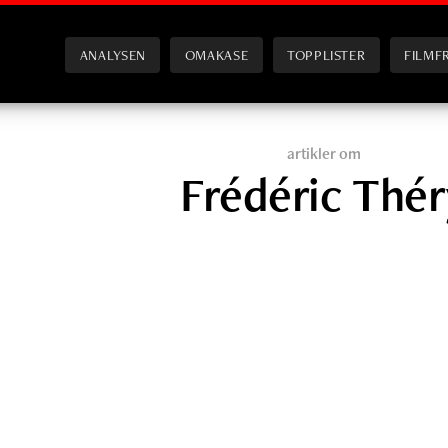
ANALYSEN
OMAKASE
TOPPLISTER
FILMF
artikler om
Frédéric Thér