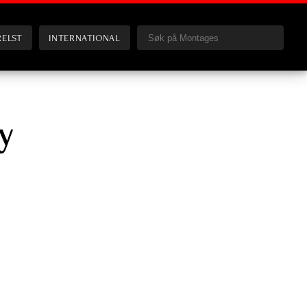
RELST
INTERNATIONAL
y