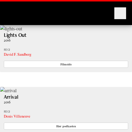
Montages
Lights Out
2016
REGI
David F. Sandberg
Filmside
Arrival
2016
REGI
Denis Villeneuve
Hør podkasten