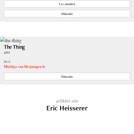
Les omtalen
Filmside
The Thing
2011
REGI
Matthijs van Heijningen Jr.
Filmside
artikler om
Eric Heisserer