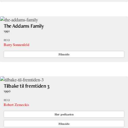
The Addams Family
1991
REGI
Barry Sonnenfeld
Filmside
Tilbake til fremtiden 3
1990
REGI
Robert Zemeckis
Hør podkasten
Filmside