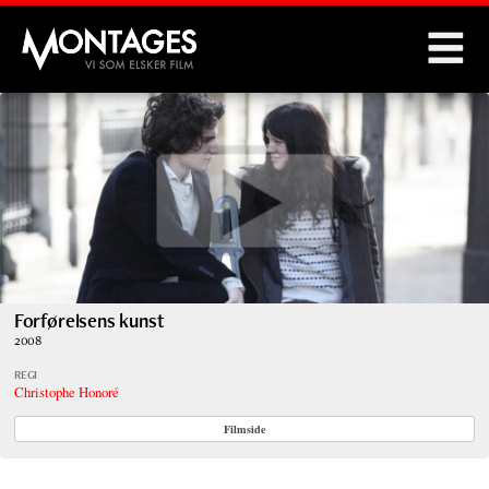
Montages
Forførelsens kunst
2008
REGI
Christophe Honoré
Filmside