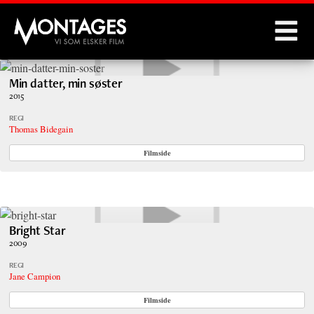
Montages
Min datter, min søster
2015
REGI
Thomas Bidegain
Filmside
Bright Star
2009
REGI
Jane Campion
Filmside