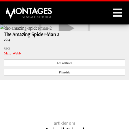
Montages
The Amazing Spider-Man 2
2014
REGI
Marc Webb
Les omtalen
Filmside
artikler om