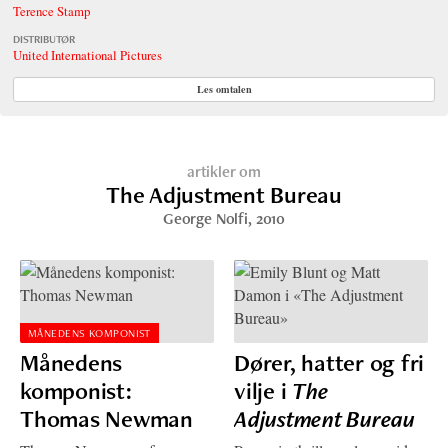
Terence Stamp
DISTRIBUTØR
United International Pictures
Les omtalen
artikler om
The Adjustment Bureau
George Nolfi
, 2010
MÅNEDENS KOMPONIST
Månedens
Dører, hatter og fri
komponist:
vilje i
The
Thomas Newman
Adjustment Bureau