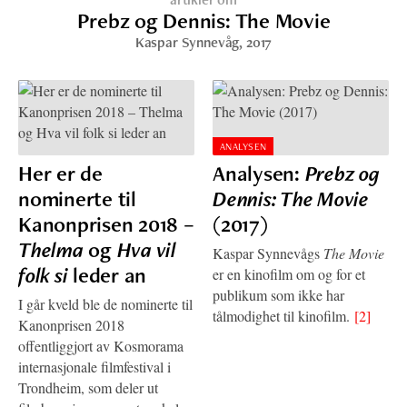
Prebz og Dennis: The Movie
Kaspar Synnevåg
, 2017
ANALYSEN
Her er de
Analysen:
Prebz og
nominerte til
Dennis: The Movie
Kanonprisen 2018 –
(2017)
Thelma
og
Hva vil
Kaspar Synnevågs
The Movie
folk si
leder an
er en kinofilm om og for et
publikum som ikke har
I går kveld ble de nominerte til
tålmodighet til kinofilm.
[2]
Kanonprisen 2018
offentliggjort av Kosmorama
internasjonale filmfestival i
Trondheim, som deler ut