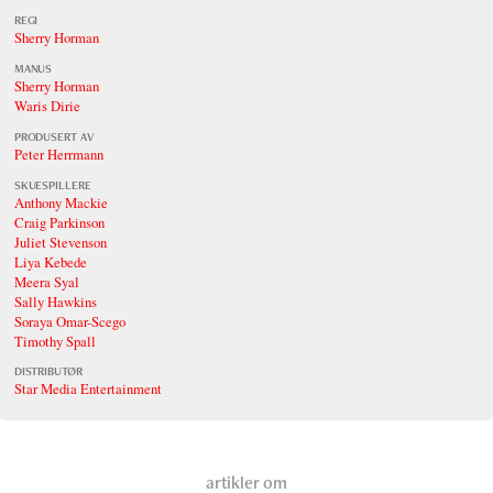
REGI
Sherry Horman
MANUS
Sherry Horman
Waris Dirie
PRODUSERT AV
Peter Herrmann
SKUESPILLERE
Anthony Mackie
Craig Parkinson
Juliet Stevenson
Liya Kebede
Meera Syal
Sally Hawkins
Soraya Omar-Scego
Timothy Spall
DISTRIBUTØR
Star Media Entertainment
artikler om