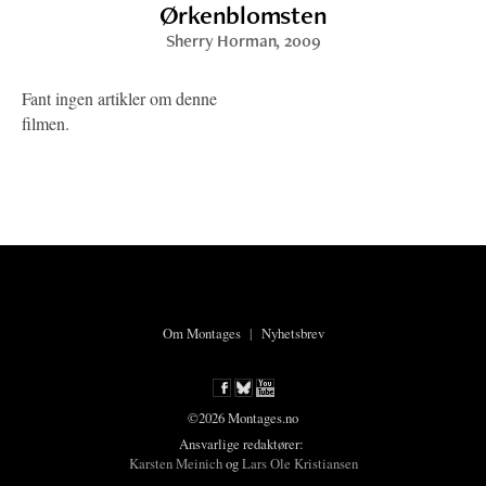
Ørkenblomsten
Sherry Horman
, 2009
Fant ingen artikler om denne
filmen.
Om Montages
|
Nyhetsbrev
©2026 Montages.no
Ansvarlige redaktører:
Karsten Meinich
og
Lars Ole Kristiansen