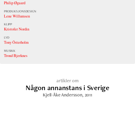
Philip Øgaard
PRODUKSJONSDESIGN
Lene Willumsen
KLIPP
Kristofer Nordin
LYD
Tony Österholm
MUSIKK
Trond Bjerknes
artikler om
Någon annanstans i Sverige
Kjell-Åke Andersson
, 2011