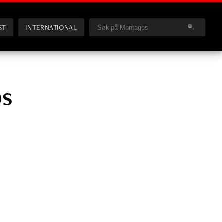
ST
INTERNATIONAL
bs