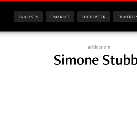
ANALYSEN
OMAKASE
TOPPLISTER
FILMFREL
artikler om
Simone Stub