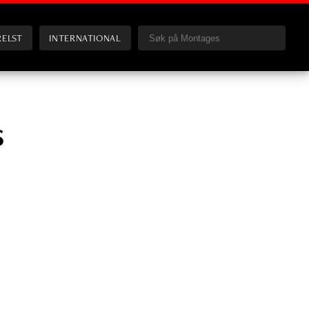
RELST
INTERNATIONAL
s