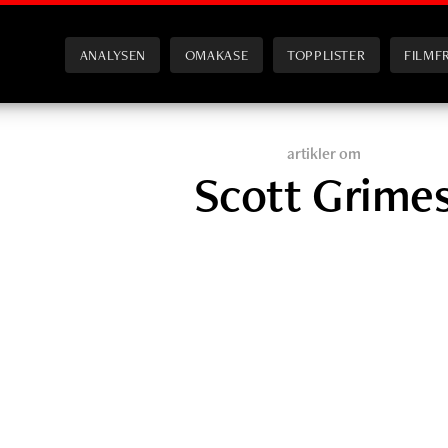
ANALYSEN
OMAKASE
TOPPLISTER
FILMF
artikler om
Scott Grime