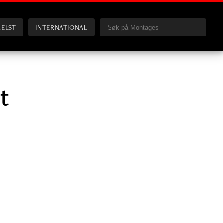
RELST
INTERNATIONAL
t