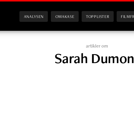
ANALYSEN
OMAKASE
TOPPLISTER
FILMF
artikler om
Sarah Dumon