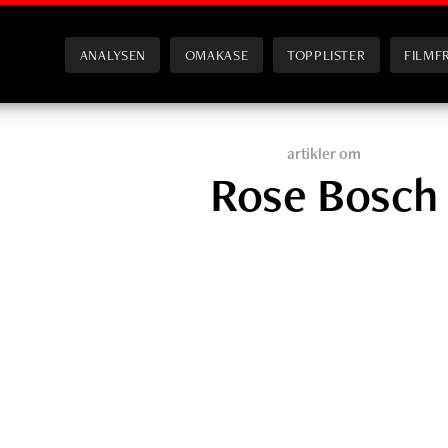
ANALYSEN
OMAKASE
TOPPLISTER
FILMF
artikler om
Rose Bosch