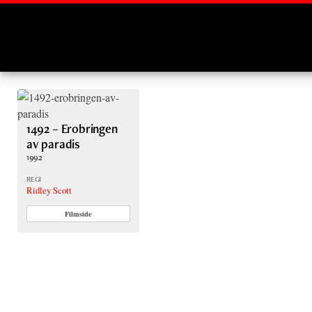
Montages
1492 – Erobringen
av paradis
1992
REGI
Ridley Scott
Filmside